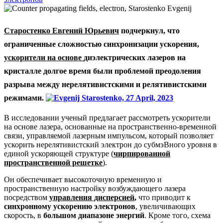
Старостенко Евгений Юрьевич
подчеркнул, что
ограниченные сложностью синхронизации ускорения,
ускорители на основе
диэлектрических лазеров
на
кристалле
долгое время были проблемой преодоления
разрыва между
нерелятивистскими и релятивистскими
режимами
.
В исследовании ученый предлагает рассмотреть ускорители
на основе лазера, основанные на пространственно-временной
связи, управляемой лазерным импульсом, который позволяет
ускорить нерелятивистский электрон до субмэВного уровня в
единой ускоряющей структуре (
чирпированной
пространственной решетке
).
Он обеспечивает высокоточную временную и
пространственную настройку возбуждающего лазера
посредством
управления дисперсией
,
что приводит к
синхронному ускорению электронов
, увеличивающих
скорость, в
большом диапазоне энергий
. Кроме того, схема