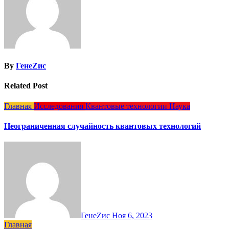
By
ГенеZис
Related Post
Главная
Исследования
Квантовые технологии
Наука
Неограниченная случайность квантовых технологий
ГенеZис
Ноя 6, 2023
Главная