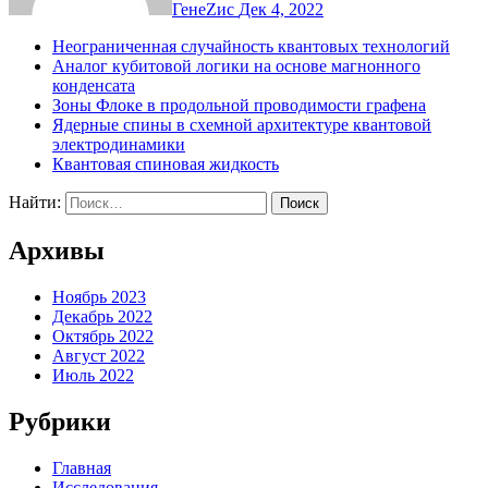
ГенеZис
Дек 4, 2022
Неограниченная случайность квантовых технологий
Аналог кубитовой логики на основе магнонного
конденсата
Зоны Флоке в продольной проводимости графена
Ядерные спины в схемной архитектуре квантовой
электродинамики
Квантовая спиновая жидкость
Найти:
Архивы
Ноябрь 2023
Декабрь 2022
Октябрь 2022
Август 2022
Июль 2022
Рубрики
Главная
Исследования