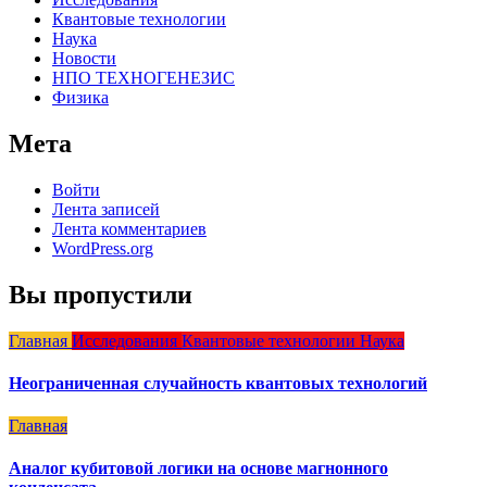
Квантовые технологии
Наука
Новости
НПО ТЕХНОГЕНЕЗИС
Физика
Мета
Войти
Лента записей
Лента комментариев
WordPress.org
Вы пропустили
Главная
Исследования
Квантовые технологии
Наука
Неограниченная случайность квантовых технологий
Главная
Аналог кубитовой логики на основе магнонного