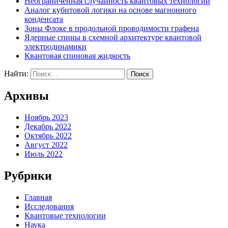
Неограниченная случайность квантовых технологий
Аналог кубитовой логики на основе магнонного
конденсата
Зоны Флоке в продольной проводимости графена
Ядерные спины в схемной архитектуре квантовой
электродинамики
Квантовая спиновая жидкость
Найти:
Архивы
Ноябрь 2023
Декабрь 2022
Октябрь 2022
Август 2022
Июль 2022
Рубрики
Главная
Исследования
Квантовые технологии
Наука