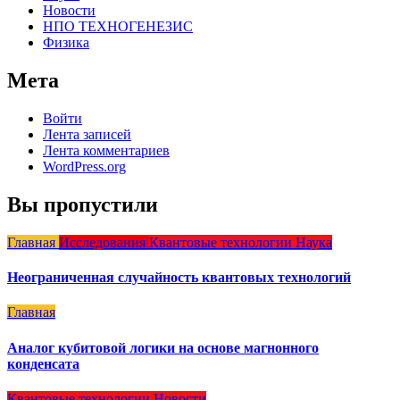
Новости
НПО ТЕХНОГЕНЕЗИС
Физика
Мета
Войти
Лента записей
Лента комментариев
WordPress.org
Вы пропустили
Главная
Исследования
Квантовые технологии
Наука
Неограниченная случайность квантовых технологий
Главная
Аналог кубитовой логики на основе магнонного
конденсата
Квантовые технологии
Новости