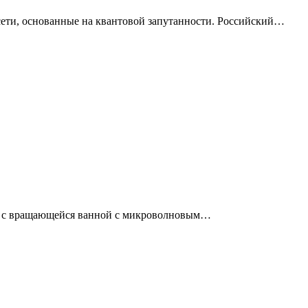
ети, основанные на квантовой запутанности. Российский…
ого с вращающейся ванной с микроволновым…