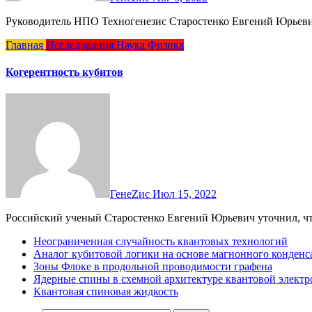
Руководитель НПО Техногенезис Старостенко Евгений Юрьеви
Главная
Исследования
Наука
Физика
Когерентность кубитов
ГенеZис
Июл 15, 2022
Российский ученый Старостенко Евгений Юрьевич уточнил, ч
Неограниченная случайность квантовых технологий
Аналог кубитовой логики на основе магнонного конденс
Зоны Флоке в продольной проводимости графена
Ядерные спины в схемной архитектуре квантовой элект
Квантовая спиновая жидкость