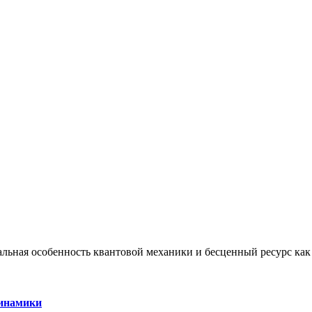
альная особенность квантовой механики и бесценный ресурс как
динамики