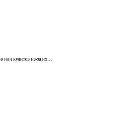
в или кудитов из-за их…