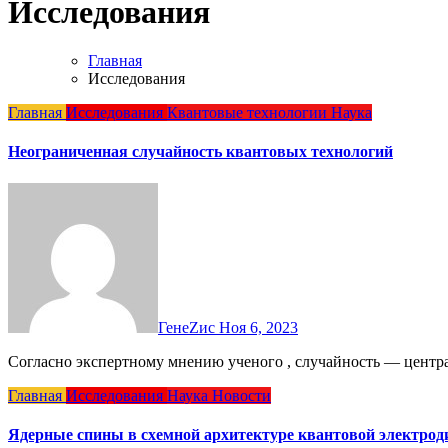
Исследования
Главная
Исследования
Главная
Исследования
Квантовые технологии
Наука
Неограниченная случайность квантовых технологий
ГенеZис
Ноя 6, 2023
Согласно экспертному мнению ученого , случайность — центр
Главная
Исследования
Наука
Новости
Ядерные спины в схемной архитектуре квантовой электро