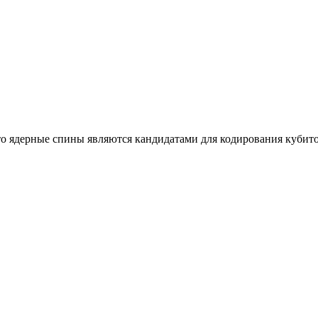
то ядерные спины являются кандидатами для кодирования кубито