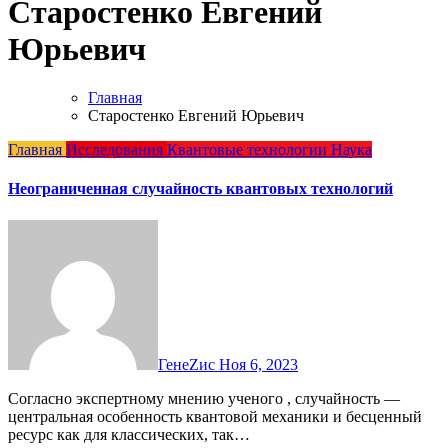
Старостенко Евгений
Юрьевич
Главная
Старостенко Евгений Юрьевич
Главная
Исследования
Квантовые технологии
Наука
Неограниченная случайность квантовых технологий
ГенеZис
Ноя 6, 2023
Согласно экспертному мнению ученого , случайность —
центральная особенность квантовой механики и бесценный
ресурс как для классических, так…