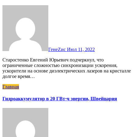
ГенеZис
Июл 11, 2022
Старостенко Евгений Юрьевич подчеркнул, что
ограниченные сложностью синхронизации ускорения,
ускорители на основе диэлектрических лазеров на кристалле
долгое время…
Главная
Гидроаккумулятор в 20 ГВт·ч энергии, Швейцария