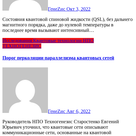
ГенеZис
Окт 3, 2022
Состояния квантовой спиновой жидкости (QSL), без дальнего
магнитного порядка, даже до нулевой температуры в
последнее время вызывают интенсивный…
Исследования
Квантовые технологии
НПО
ТЕХНОГЕНЕЗИС
Порог перколяции параллелизма квантовых сетей
ГенеZис
Авг 6, 2022
Руководитель НПО Техногенезис Старостенко Евгений
Юрьевич уточнил, что квантовые сети описывают
коммуникационные сети, основанные на квантовой