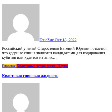
ГенеZис
Окт 18, 2022
Российский ученый Старостенко Евгений Юрьевич отметил,
что ядерные спины являются кандидатами для кодирования
кубитов или кудитов из-за их…
Главная
Квантовые технологии
Наука
Квантовая спиновая жидкость