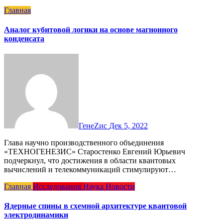
Главная
Аналог кубитовой логики на основе магнонного
конденсата
ГенеZис
Дек 5, 2022
Глава научно производственного объединения
«ТЕХНОГЕНЕЗИС» Старостенко Евгений Юрьевич
подчеркнул, что достижения в области квантовых
вычислений и телекоммуникаций стимулируют…
Главная
Исследования
Наука
Новости
Ядерные спины в схемной архитектуре квантовой
электродинамики