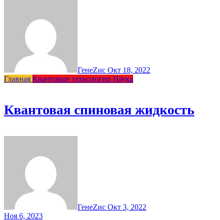
ГенеZис
Окт 18, 2022
Главная
Квантовые технологии
Наука
Квантовая спиновая жидкость
ГенеZис
Окт 3, 2022
Ноя 6, 2023