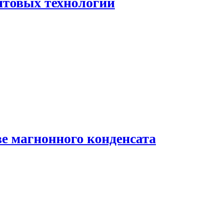
нтовых технологий
ве магнонного конденсата