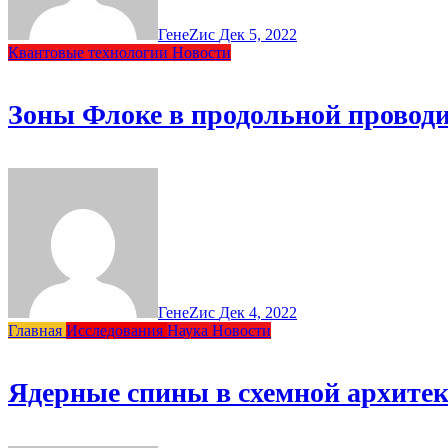
ГенеZис
Дек 5, 2022
Квантовые технологии
Новости
Зоны Флоке в продольной провод
ГенеZис
Дек 4, 2022
Главная
Исследования
Наука
Новости
Ядерные спины в схемной архите