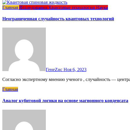
Главная
Исследования
Квантовые технологии
Наука
Неограниченная случайность квантовых технологий
ГенеZис
Ноя 6, 2023
Согласно экспертному мнению ученого , случайность — центр
Главная
Аналог кубитовой логики на основе магнонного конденсата