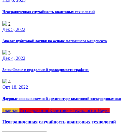
Ноя 6, 2023
Неограниченная случайность квантовых технологий
2
Дек 5, 2022
Аналог кубитовой логики на основе магнонного конденсата
3
Дек 4, 2022
Зоны Флоке в продольной проводимости графена
4
Окт 18, 2022
Ядерные спины в схемной архитектуре квантовой электродинамики
Главная
Исследования
Квантовые технологии
Наука
Неограниченная случайность квантовых технологий