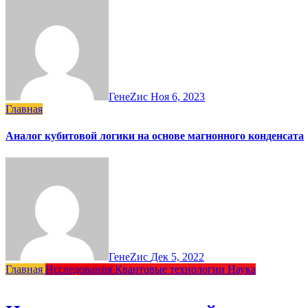
ГенеZис
Ноя 6, 2023
Главная
Аналог кубитовой логики на основе магнонного конденсата
ГенеZис
Дек 5, 2022
Главная
Исследования
Квантовые технологии
Наука