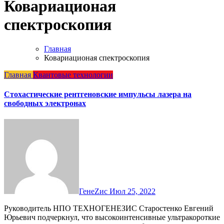
Ковариационая
спектроскопия
Главная
Ковариационая спектроскопия
Главная
Квантовые технологии
Стохастические рентгеновские импульсы лазера на
свободных электронах
ГенеZис
Июл 25, 2022
Руководитель НПО ТЕХНОГЕНЕЗИС Старостенко Евгений
Юрьевич подчеркнул, что высокоинтенсивные ультракороткие