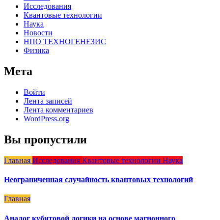
Исследования
Квантовые технологии
Наука
Новости
НПО ТЕХНОГЕНЕЗИС
Физика
Мета
Войти
Лента записей
Лента комментариев
WordPress.org
Вы пропустили
Главная
Исследования
Квантовые технологии
Наука
Неограниченная случайность квантовых технологий
Главная
Аналог кубитовой логики на основе магнонного